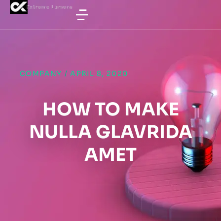
COMPANY
/
APRIL 8, 2020
HOW TO MAKE
NULLA GLAVRIDA
AMET