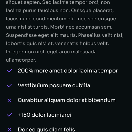
aliquet sapien. Sed lacinia tempor orci, non
lacinia purus faucibus non. Quisque placerat,
lacus nunc condimentum elit, nec scelerisque
urna nisl at turpis. Morbi nec accumsan sem.
Suspendisse eget elit mauris. Phasellus velit nisi,
lobortis quis nisi et, venenatis finibus velit.
Integer non nibh eget arcu malesuada
ullamcorper.
200% more amet dolor lacinia tempor
Vestibulum posuere cubilia
Curabitur aliquam dolor at bibendum
+150 dolor laciniarci
Donec quis diam felis