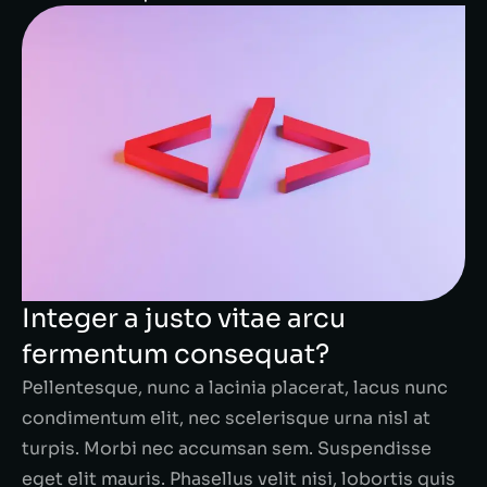
Integer a justo vitae arcu
fermentum consequat?
Pellentesque, nunc a lacinia placerat, lacus nunc
condimentum elit, nec scelerisque urna nisl at
turpis. Morbi nec accumsan sem. Suspendisse
eget elit mauris. Phasellus velit nisi, lobortis quis