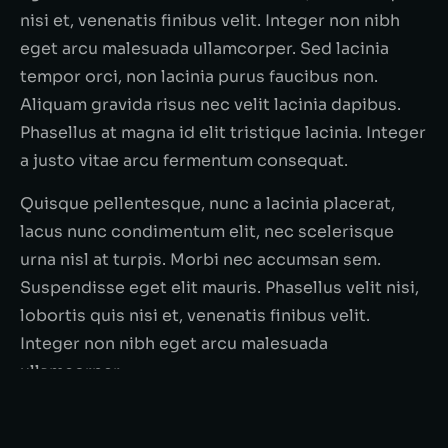
nisi et, venenatis finibus velit. Integer non nibh
eget arcu malesuada ullamcorper. Sed lacinia
tempor orci, non lacinia purus faucibus non.
Aliquam gravida risus nec velit lacinia dapibus.
Phasellus at magna id elit tristique lacinia. Integer
a justo vitae arcu fermentum consequat.
Quisque pellentesque, nunc a lacinia placerat,
lacus nunc condimentum elit, nec scelerisque
urna nisl at turpis. Morbi nec accumsan sem.
Suspendisse eget elit mauris. Phasellus velit nisi,
lobortis quis nisi et, venenatis finibus velit.
Integer non nibh eget arcu malesuada
ullamcorper.
Fusce fringilla justo vel dui consectetur,