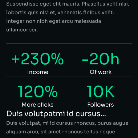
Suspendisse eget elit mauris. Phasellus velit nisi,
lobortis quis nisi et, venenatis finibus velit.
Integer non nibh eget arcu malesuada
ullamcorper.
+230%
-20h
Income
Of work
120%
10K
More clicks
Followers
Duis volutpatmi id cursus...
Duis volutpat, mi id cursus rhoncus, purus augue
aliquam arcu, sit amet rhoncus tellus neque