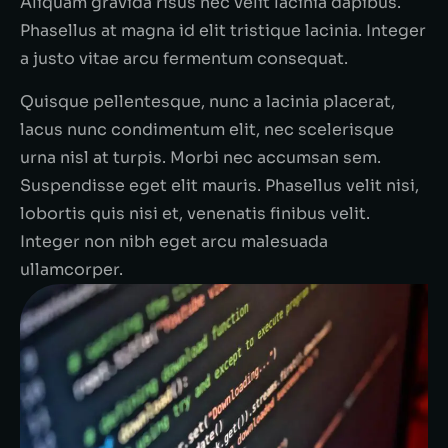
Aliquam gravida risus nec velit lacinia dapibus.
Phasellus at magna id elit tristique lacinia. Integer
a justo vitae arcu fermentum consequat.
Quisque pellentesque, nunc a lacinia placerat,
lacus nunc condimentum elit, nec scelerisque
urna nisl at turpis. Morbi nec accumsan sem.
Suspendisse eget elit mauris. Phasellus velit nisi,
lobortis quis nisi et, venenatis finibus velit.
Integer non nibh eget arcu malesuada
ullamcorper.