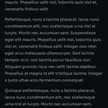
mauris. Phasellus velit nisi, lobortis quis nisi et,
venenatis finibus velit.
Pellentesque, nunc a lacinia placerat, lacus nunc
condimentum elit, nec scelerisque urna nisl at
turpis. Morbi nec accumsan sem. Suspendisse
eget elit mauris. Phasellus velit nisi, lobortis quis
nisi et, venenatis finibus velit. Integer non nibh
eget arcu malesuada ullamcorper. Sed lacinia
tempor orci, non lacinia purus faucibus non.
Aliquam gravida risus nec velit lacinia dapibus.
Phasellus at magna id elit tristique lacinia. Integer
a justo vitae arcu fermentum consequat.
Quisque pellentesque, nunc a lacinia placerat,
lacus nunc condimentum elit, nec scelerisque
urna nisl at turpis. Morbi nec accumsan sem.