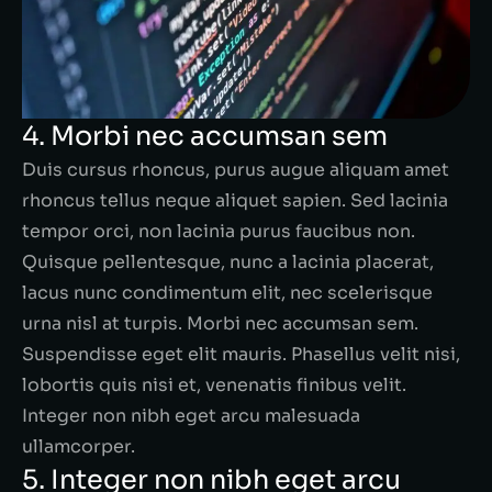
4. Morbi nec accumsan sem
Duis cursus rhoncus, purus augue aliquam amet
rhoncus tellus neque aliquet sapien. Sed lacinia
tempor orci, non lacinia purus faucibus non.
Quisque pellentesque, nunc a lacinia placerat,
lacus nunc condimentum elit, nec scelerisque
urna nisl at turpis. Morbi nec accumsan sem.
Suspendisse eget elit mauris. Phasellus velit nisi,
lobortis quis nisi et, venenatis finibus velit.
Integer non nibh eget arcu malesuada
ullamcorper.
5. Integer non nibh eget arcu