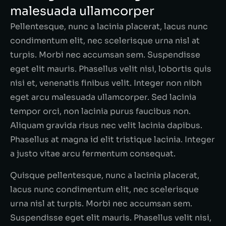
malesuada ullamcorper
Pellentesque, nunc a lacinia placerat, lacus nunc
condimentum elit, nec scelerisque urna nisl at
turpis. Morbi nec accumsan sem. Suspendisse
eget elit mauris. Phasellus velit nisi, lobortis quis
nisi et, venenatis finibus velit. Integer non nibh
eget arcu malesuada ullamcorper. Sed lacinia
tempor orci, non lacinia purus faucibus non.
Aliquam gravida risus nec velit lacinia dapibus.
Phasellus at magna id elit tristique lacinia. Integer
a justo vitae arcu fermentum consequat.
Quisque pellentesque, nunc a lacinia placerat,
lacus nunc condimentum elit, nec scelerisque
urna nisl at turpis. Morbi nec accumsan sem.
Suspendisse eget elit mauris. Phasellus velit nisi,