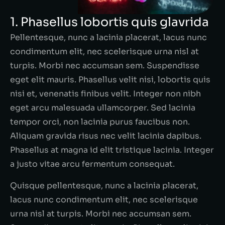
1. Phasellus lobortis quis glavrida
Pellentesque, nunc a lacinia placerat, lacus nunc
condimentum elit, nec scelerisque urna nisl at
turpis. Morbi nec accumsan sem. Suspendisse
eget elit mauris. Phasellus velit nisi, lobortis quis
nisi et, venenatis finibus velit. Integer non nibh
eget arcu malesuada ullamcorper. Sed lacinia
tempor orci, non lacinia purus faucibus non.
Aliquam gravida risus nec velit lacinia dapibus.
Phasellus at magna id elit tristique lacinia. Integer
a justo vitae arcu fermentum consequat.
Quisque pellentesque, nunc a lacinia placerat,
lacus nunc condimentum elit, nec scelerisque
urna nisl at turpis. Morbi nec accumsan sem.