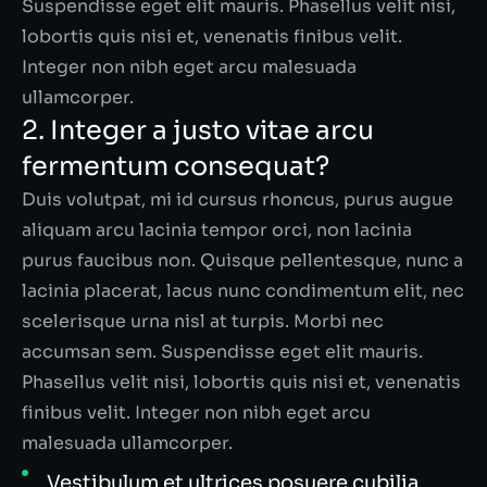
Suspendisse eget elit mauris. Phasellus velit nisi,
lobortis quis nisi et, venenatis finibus velit.
Integer non nibh eget arcu malesuada
ullamcorper.
2. Integer a justo vitae arcu
fermentum consequat?
Duis volutpat, mi id cursus rhoncus, purus augue
aliquam arcu lacinia tempor orci, non lacinia
purus faucibus non. Quisque pellentesque, nunc a
lacinia placerat, lacus nunc condimentum elit, nec
scelerisque urna nisl at turpis. Morbi nec
accumsan sem. Suspendisse eget elit mauris.
Phasellus velit nisi, lobortis quis nisi et, venenatis
finibus velit. Integer non nibh eget arcu
malesuada ullamcorper.
Vestibulum et ultrices posuere cubilia