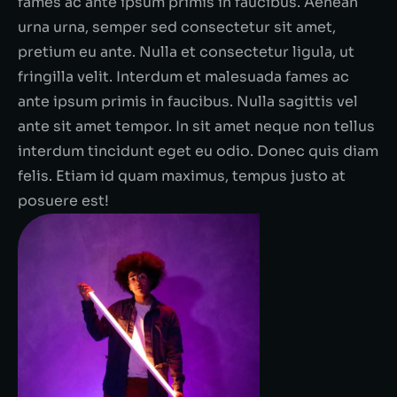
fames ac ante ipsum primis in faucibus. Aenean
urna urna, semper sed consectetur sit amet,
pretium eu ante. Nulla et consectetur ligula, ut
fringilla velit. Interdum et malesuada fames ac
ante ipsum primis in faucibus. Nulla sagittis vel
ante sit amet tempor. In sit amet neque non tellus
interdum tincidunt eget eu odio. Donec quis diam
felis. Etiam id quam maximus, tempus justo at
posuere est!