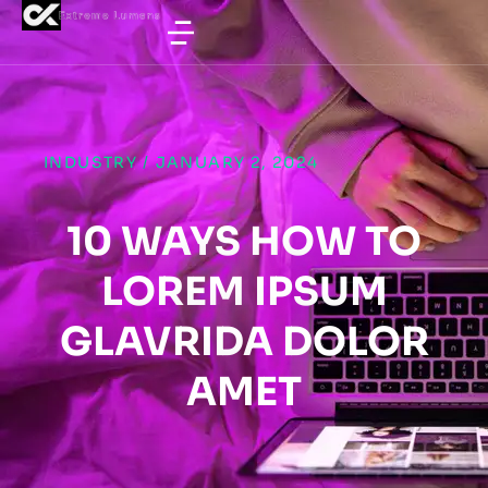
INDUSTRY
/
JANUARY 2, 2024
10 WAYS HOW TO
LOREM IPSUM
GLAVRIDA DOLOR
AMET